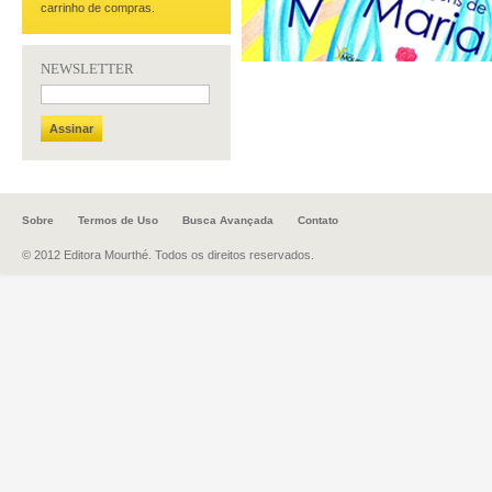
carrinho de compras.
NEWSLETTER
livro do mes
Assinar
Sobre
Termos de Uso
Busca Avançada
Contato
© 2012 Editora Mourthé. Todos os direitos reservados.